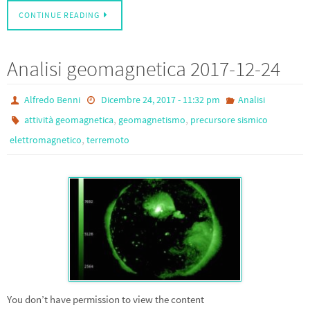
CONTINUE READING
Analisi geomagnetica 2017-12-24
Alfredo Benni
Dicembre 24, 2017 - 11:32 pm
Analisi
,
,
attività geomagnetica
geomagnetismo
precursore sismico
,
elettromagnetico
terremoto
You don’t have permission to view the content