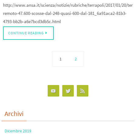
http://www.ansa.it/scienza/notizie/rubriche/terrapoli/2017/01/20/ter
remoto-47.600-scosse-dal-248-quasi-600-dal-181_6a91aca2-81b3-
4793-bb2b-a6e7bcd3db5c.html
CONTINUE READING
1
2
Archivi
Dicembre 2019