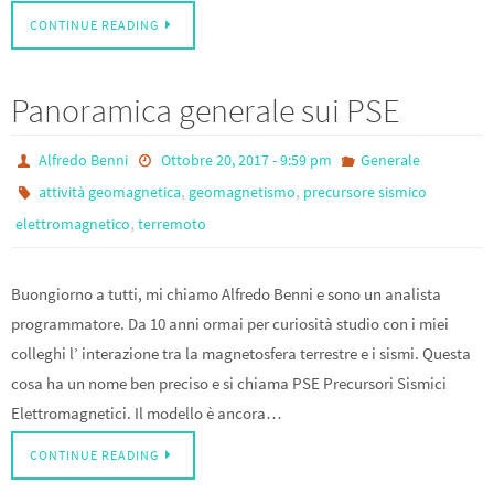
CONTINUE READING
Panoramica generale sui PSE
Alfredo Benni
Ottobre 20, 2017 - 9:59 pm
Generale
,
,
attività geomagnetica
geomagnetismo
precursore sismico
,
elettromagnetico
terremoto
Buongiorno a tutti, mi chiamo Alfredo Benni e sono un analista
programmatore. Da 10 anni ormai per curiosità studio con i miei
colleghi l’ interazione tra la magnetosfera terrestre e i sismi. Questa
cosa ha un nome ben preciso e si chiama PSE Precursori Sismici
Elettromagnetici. Il modello è ancora…
CONTINUE READING