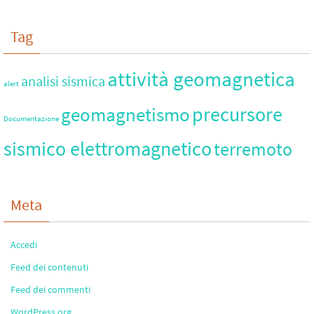
Tag
attività geomagnetica
analisi sismica
alert
precursore
geomagnetismo
Documentazione
sismico elettromagnetico
terremoto
Meta
Accedi
Feed dei contenuti
Feed dei commenti
WordPress.org