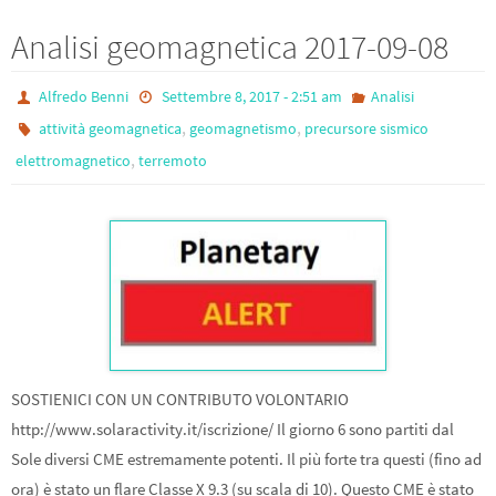
Analisi geomagnetica 2017-09-08
Alfredo Benni
Settembre 8, 2017 - 2:51 am
Analisi
,
,
attività geomagnetica
geomagnetismo
precursore sismico
,
elettromagnetico
terremoto
SOSTIENICI CON UN CONTRIBUTO VOLONTARIO
http://www.solaractivity.it/iscrizione/ Il giorno 6 sono partiti dal
Sole diversi CME estremamente potenti. Il più forte tra questi (fino ad
ora) è stato un flare Classe X 9.3 (su scala di 10). Questo CME è stato