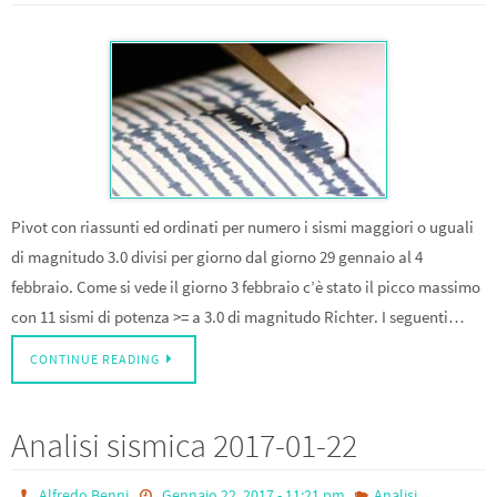
Pivot con riassunti ed ordinati per numero i sismi maggiori o uguali
di magnitudo 3.0 divisi per giorno dal giorno 29 gennaio al 4
febbraio. Come si vede il giorno 3 febbraio c’è stato il picco massimo
con 11 sismi di potenza >= a 3.0 di magnitudo Richter. I seguenti…
CONTINUE READING
Analisi sismica 2017-01-22
Alfredo Benni
Gennaio 22, 2017 - 11:21 pm
Analisi