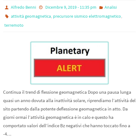
Alfredo Benni
Dicembre 9, 2019 - 11:35 pm
Analisi
,
,
attività geomagnetica
precursore sismico elettromagnetico
terremoto
Continua il trend di flessione geomagnetica Dopo una pausa lunga
quasi un anno dovuta alla inattività solare, riprendiamo l’attività del
sito partendo dalla potente deflessione geomagnetica in atto. Da
giorni ormai l’attività geomagnetica è in calo e questo ha
comportato valori dell’indice Bz negativi che hanno toccato fino a
-4…