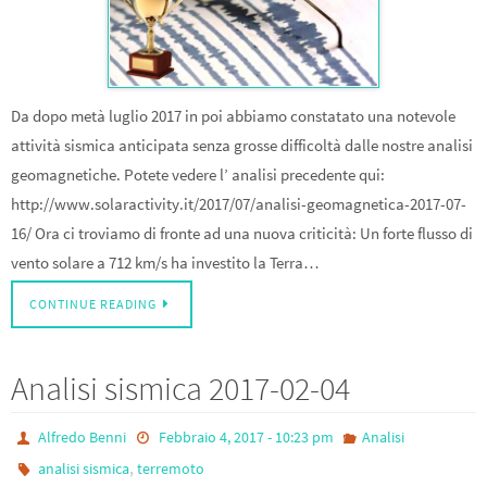
Da dopo metà luglio 2017 in poi abbiamo constatato una notevole
attività sismica anticipata senza grosse difficoltà dalle nostre analisi
geomagnetiche. Potete vedere l’ analisi precedente qui:
http://www.solaractivity.it/2017/07/analisi-geomagnetica-2017-07-
16/ Ora ci troviamo di fronte ad una nuova criticità: Un forte flusso di
vento solare a 712 km/s ha investito la Terra…
CONTINUE READING
Analisi sismica 2017-02-04
Alfredo Benni
Febbraio 4, 2017 - 10:23 pm
Analisi
,
analisi sismica
terremoto